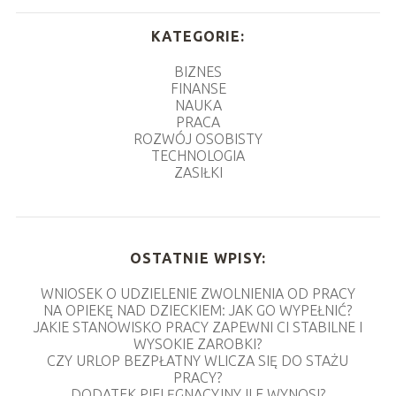
KATEGORIE:
BIZNES
FINANSE
NAUKA
PRACA
ROZWÓJ OSOBISTY
TECHNOLOGIA
ZASIŁKI
OSTATNIE WPISY:
WNIOSEK O UDZIELENIE ZWOLNIENIA OD PRACY
NA OPIEKĘ NAD DZIECKIEM: JAK GO WYPEŁNIĆ?
JAKIE STANOWISKO PRACY ZAPEWNI CI STABILNE I
WYSOKIE ZAROBKI?
CZY URLOP BEZPŁATNY WLICZA SIĘ DO STAŻU
PRACY?
DODATEK PIELĘGNACYJNY ILE WYNOSI?