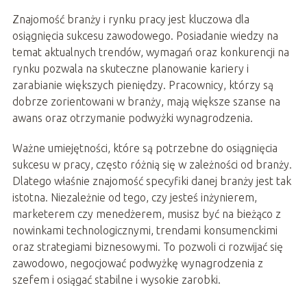
Znajomość branży i rynku pracy jest kluczowa dla
osiągnięcia sukcesu zawodowego. Posiadanie wiedzy na
temat aktualnych trendów, wymagań oraz konkurencji na
rynku pozwala na skuteczne planowanie kariery i
zarabianie większych pieniędzy. Pracownicy, którzy są
dobrze zorientowani w branży, mają większe szanse na
awans oraz otrzymanie podwyżki wynagrodzenia.
Ważne umiejętności, które są potrzebne do osiągnięcia
sukcesu w pracy, często różnią się w zależności od branży.
Dlatego właśnie znajomość specyfiki danej branży jest tak
istotna. Niezależnie od tego, czy jesteś inżynierem,
marketerem czy menedżerem, musisz być na bieżąco z
nowinkami technologicznymi, trendami konsumenckimi
oraz strategiami biznesowymi. To pozwoli ci rozwijać się
zawodowo, negocjować podwyżkę wynagrodzenia z
szefem i osiągać stabilne i wysokie zarobki.