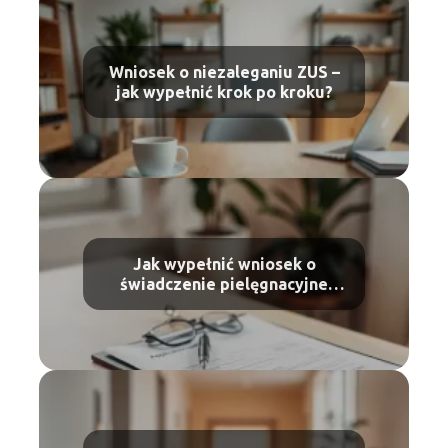
Wniosek o niezaleganiu ZUS –
jak wypełnić krok po kroku?
Jak wypełnić wniosek o
świadczenie pielęgnacyjne
wzór i instrukcja