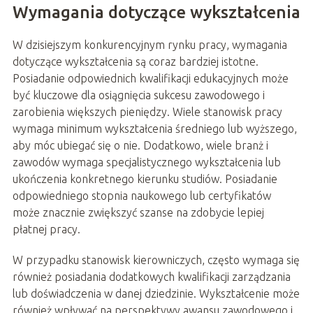
Wymagania dotyczące wykształcenia
W dzisiejszym konkurencyjnym rynku pracy, wymagania
dotyczące wykształcenia są coraz bardziej istotne.
Posiadanie odpowiednich kwalifikacji edukacyjnych może
być kluczowe dla osiągnięcia sukcesu zawodowego i
zarobienia większych pieniędzy. Wiele stanowisk pracy
wymaga minimum wykształcenia średniego lub wyższego,
aby móc ubiegać się o nie. Dodatkowo, wiele branż i
zawodów wymaga specjalistycznego wykształcenia lub
ukończenia konkretnego kierunku studiów. Posiadanie
odpowiedniego stopnia naukowego lub certyfikatów
może znacznie zwiększyć szanse na zdobycie lepiej
płatnej pracy.
W przypadku stanowisk kierowniczych, często wymaga się
również posiadania dodatkowych kwalifikacji zarządzania
lub doświadczenia w danej dziedzinie. Wykształcenie może
również wpływać na perspektywy awansu zawodowego i