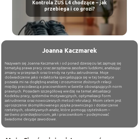
Kontrola ZUS L4 chodzące – jak
przebiega i co grozi?
Joanna Kaczmarek
Nazywam się Joanna Kaczmarek i od ponad dziesięciu lat zajmuję się
tematyką prawa pracy oraz zarządzania zasobami ludzkimi, analizując
zmiany w przepisach oraz trendy na rynku zatrudnienia. Moje
doświadczenie jako redaktorka specjalizująca się w tej tematyce
pozwala mi na dogłębną analizę i zrozumienie złożonych relacji
między pracodawcą a pracownikiem w świetle obowiązujących norm
prawnych. Posiadam szczegółową wiedzę na temat aktualizacji
Kodeksu pracy, systemów motywacyjnych, optymalizacji form
zatrudnienia oraz nowoczesnych metod rekrutacji. Moim celem jest
uproszczenie skomplikowanego języka prawniczego i dostarczenie
rzetelnych, obiektywnych analiz, które pomogą czytelnikom –
zarówno przedsiębiorcom, jak i pracownikom – podejmować
świadome decyzje zawodowe.