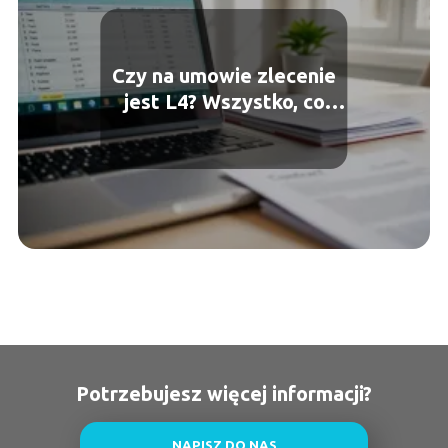
Czy na umowie zlecenie
jest L4? Wszystko, co
musisz wiedzieć
Potrzebujesz więcej informacji?
NAPISZ DO NAS