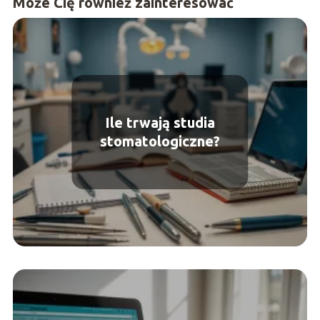
Może Cię również zainteresować
Ile trwają studia
stomatologiczne?