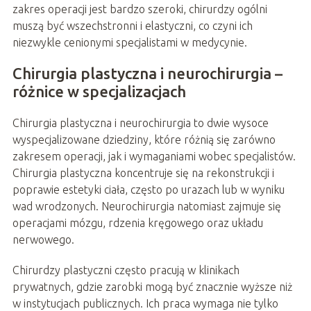
zakres operacji jest bardzo szeroki, chirurdzy ogólni
muszą być wszechstronni i elastyczni, co czyni ich
niezwykle cenionymi specjalistami w medycynie.
Chirurgia plastyczna i neurochirurgia –
różnice w specjalizacjach
Chirurgia plastyczna i neurochirurgia to dwie wysoce
wyspecjalizowane dziedziny, które różnią się zarówno
zakresem operacji, jak i wymaganiami wobec specjalistów.
Chirurgia plastyczna koncentruje się na rekonstrukcji i
poprawie estetyki ciała, często po urazach lub w wyniku
wad wrodzonych. Neurochirurgia natomiast zajmuje się
operacjami mózgu, rdzenia kręgowego oraz układu
nerwowego.
Chirurdzy plastyczni często pracują w klinikach
prywatnych, gdzie zarobki mogą być znacznie wyższe niż
w instytucjach publicznych. Ich praca wymaga nie tylko