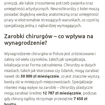
precyzji, ale także zrozumienia potrzeb pacjenta oraz
umiejętności artystycznych. Neurochirurdzy z kolei muszą
posiadać dogłębną wiedzę anatomiczną oraz umiejętność
pracy w ekstremalnie stresujących warunkach, co czyni tę
specjalizację jedną z najbardziej wymagających.
Zarobki chirurgów – co wpływa na
wynagrodzenie?
Wynagrodzenie chirurgów w Polsce jest zróżnicowane i
zależy od wielu czynników, takich jak specjalizacja,
lokalizacja oraz forma zatrudnienia. Chirurdzy w dużych
miastach, takich jak Warszawa czy Gdańsk, mogą zarabiać
nawet do
30 000 zł miesięcznie
, co jest znacznie wyższą
kwotą niż w mniejszych miejscowościach. Specjalizacje
również mają wpływ na zarobki – chirurdzy plastyczni
mogą zarabiać średnio
12 787 zł miesięcznie
, podczas
gdy chirurg ogólny otrzymuje przeciętnie
7 650 zł
brutto
.