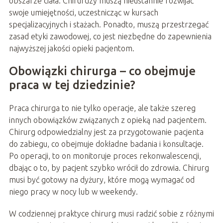
obszarze ciała. Chirurdzy muszą nieustannie rozwijać
swoje umiejętności, uczestnicząc w kursach
specjalizacyjnych i stażach. Ponadto, muszą przestrzegać
zasad etyki zawodowej, co jest niezbędne do zapewnienia
najwyższej jakości opieki pacjentom.
Obowiązki chirurga – co obejmuje
praca w tej dziedzinie?
Praca chirurga to nie tylko operacje, ale także szereg
innych obowiązków związanych z opieką nad pacjentem.
Chirurg odpowiedzialny jest za przygotowanie pacjenta
do zabiegu, co obejmuje dokładne badania i konsultacje.
Po operacji, to on monitoruje proces rekonwalescencji,
dbając o to, by pacjent szybko wrócił do zdrowia. Chirurg
musi być gotowy na dyżury, które mogą wymagać od
niego pracy w nocy lub w weekendy.
W codziennej praktyce chirurg musi radzić sobie z różnymi