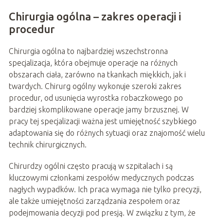
Chirurgia ogólna – zakres operacji i
procedur
Chirurgia ogólna to najbardziej wszechstronna
specjalizacja, która obejmuje operacje na różnych
obszarach ciała, zarówno na tkankach miękkich, jak i
twardych. Chirurg ogólny wykonuje szeroki zakres
procedur, od usunięcia wyrostka robaczkowego po
bardziej skomplikowane operacje jamy brzusznej. W
pracy tej specjalizacji ważna jest umiejętność szybkiego
adaptowania się do różnych sytuacji oraz znajomość wielu
technik chirurgicznych.
Chirurdzy ogólni często pracują w szpitalach i są
kluczowymi członkami zespołów medycznych podczas
nagłych wypadków. Ich praca wymaga nie tylko precyzji,
ale także umiejętności zarządzania zespołem oraz
podejmowania decyzji pod presją. W związku z tym, że