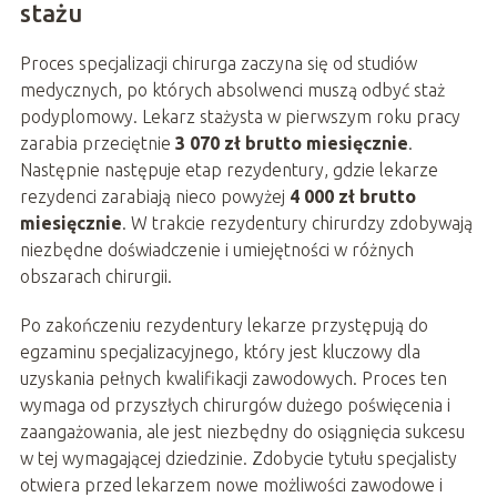
stażu
Proces specjalizacji chirurga zaczyna się od studiów
medycznych, po których absolwenci muszą odbyć staż
podyplomowy. Lekarz stażysta w pierwszym roku pracy
zarabia przeciętnie
3 070 zł brutto miesięcznie
.
Następnie następuje etap rezydentury, gdzie lekarze
rezydenci zarabiają nieco powyżej
4 000 zł brutto
miesięcznie
. W trakcie rezydentury chirurdzy zdobywają
niezbędne doświadczenie i umiejętności w różnych
obszarach chirurgii.
Po zakończeniu rezydentury lekarze przystępują do
egzaminu specjalizacyjnego, który jest kluczowy dla
uzyskania pełnych kwalifikacji zawodowych. Proces ten
wymaga od przyszłych chirurgów dużego poświęcenia i
zaangażowania, ale jest niezbędny do osiągnięcia sukcesu
w tej wymagającej dziedzinie. Zdobycie tytułu specjalisty
otwiera przed lekarzem nowe możliwości zawodowe i