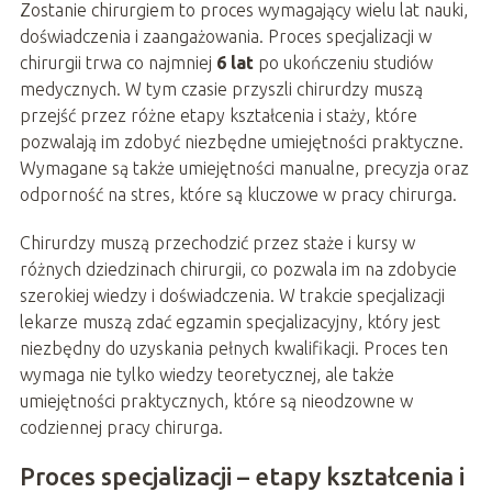
Zostanie chirurgiem to proces wymagający wielu lat nauki,
doświadczenia i zaangażowania. Proces specjalizacji w
chirurgii trwa co najmniej
6 lat
po ukończeniu studiów
medycznych. W tym czasie przyszli chirurdzy muszą
przejść przez różne etapy kształcenia i staży, które
pozwalają im zdobyć niezbędne umiejętności praktyczne.
Wymagane są także umiejętności manualne, precyzja oraz
odporność na stres, które są kluczowe w pracy chirurga.
Chirurdzy muszą przechodzić przez staże i kursy w
różnych dziedzinach chirurgii, co pozwala im na zdobycie
szerokiej wiedzy i doświadczenia. W trakcie specjalizacji
lekarze muszą zdać egzamin specjalizacyjny, który jest
niezbędny do uzyskania pełnych kwalifikacji. Proces ten
wymaga nie tylko wiedzy teoretycznej, ale także
umiejętności praktycznych, które są nieodzowne w
codziennej pracy chirurga.
Proces specjalizacji – etapy kształcenia i