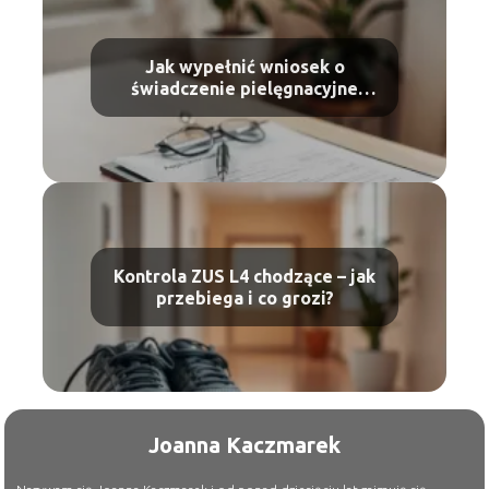
Jak wypełnić wniosek o
świadczenie pielęgnacyjne
wzór i instrukcja
Kontrola ZUS L4 chodzące – jak
przebiega i co grozi?
Joanna Kaczmarek