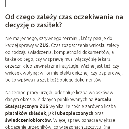
Od czego zależy czas oczekiwania na
decyzję o zasiłek?
Nie ma jednego, sztywnego terminu, który pasuje do
każdej sprawy w
ZUS
. Czas rozpatrzenia wniosku zależy
od rodzaju świadczenia, kompletności dokumentów, a
także od tego, czy w sprawę musi włączyć się lekarz
orzecznik lub zewnętrzne instytucje. Ważne jest też, czy
wniosek wpłynął w formie elektronicznej, czy papierowej,
bo to wpływa na szybkość obiegu dokumentów.
Na tempo pracy urzędu oddziałuje liczba wniosków w
danym okresie. Z danych publikowanych na
Portalu
Statystycznym ZUS
wynika, że rośnie zarówno liczba
płatników składek
, jak i
ubezpieczonych
oraz
świadczeniobiorców
. Więcej spraw oznacza większe
obciążenie urzędników, co w sezonach „szczytu” (na