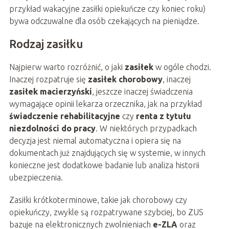
przykład wakacyjne zasiłki opiekuńcze czy koniec roku)
bywa odczuwalne dla osób czekających na pieniądze.
Rodzaj zasiłku
Najpierw warto rozróżnić, o jaki
zasiłek
w ogóle chodzi.
Inaczej rozpatruje się
zasiłek chorobowy
, inaczej
zasiłek macierzyński
, jeszcze inaczej świadczenia
wymagające opinii lekarza orzecznika, jak na przykład
świadczenie rehabilitacyjne
czy
renta z tytułu
niezdolności do pracy
. W niektórych przypadkach
decyzja jest niemal automatyczna i opiera się na
dokumentach już znajdujących się w systemie, w innych
konieczne jest dodatkowe badanie lub analiza historii
ubezpieczenia.
Zasiłki krótkoterminowe, takie jak chorobowy czy
opiekuńczy, zwykle są rozpatrywane szybciej, bo ZUS
bazuje na elektronicznych zwolnieniach
e-ZLA
oraz