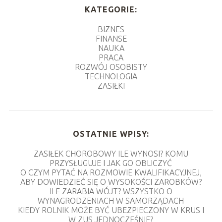
KATEGORIE:
BIZNES
FINANSE
NAUKA
PRACA
ROZWÓJ OSOBISTY
TECHNOLOGIA
ZASIŁKI
OSTATNIE WPISY:
ZASIŁEK CHOROBOWY ILE WYNOSI? KOMU
PRZYSŁUGUJE I JAK GO OBLICZYĆ
O CZYM PYTAĆ NA ROZMOWIE KWALIFIKACYJNEJ,
ABY DOWIEDZIEĆ SIĘ O WYSOKOŚCI ZAROBKÓW?
ILE ZARABIA WÓJT? WSZYSTKO O
WYNAGRODZENIACH W SAMORZĄDACH
KIEDY ROLNIK MOŻE BYĆ UBEZPIECZONY W KRUS I
W ZUS JEDNOCZEŚNIE?