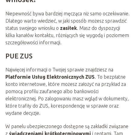
Niepewność bywa bardziej męcząca niż samo oczekiwanie.
Dlatego warto wiedzieć, w jaki sposób możesz sprawdzić
status swojego wniosku o
zasiłek
. Masz do dyspozycji
kilka kanałów kontaktu, różniących się wygodą i poziomem
szczegółowości informacji.
PUE ZUS
Najwięcej informacji o Twojej sprawie znajdziesz na
Platformie Usług Elektronicznych ZUS
. To bezpłatne
konto internetowe, które możesz założyć na przykład za
pomocą profilu zaufanego albo bankowości
elektronicznej. Po zalogowaniu masz wgląd w dokumenty,
które trafiły do ZUS, korespondencję w sprawie oraz
wydane decyzje.
W panelu ubezpieczonego dostępne są zakładki związane
z
świadczeniami krótkoterminowymi
i rentami. Tam