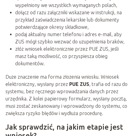
wypełniony we wszystkich wymaganych polach,
dołącz od razu załączniki wskazane w instrukcji, na
przykład zaświadczenia lekarskie lub dokumenty
potwierdzające okresy składkowe,
podaj aktualny numer telefonu i adres e-mail, aby
ZUS mógł szybko wezwać do uzupełnienia braków,
złóż wniosek elektronicznie przez PUE ZUS, jeśli
masz taką możliwość, co przyspiesza obieg
dokumentów.
Duże znaczenie ma forma złożenia wniosku. Wniosek
elektroniczny, wysłany przez
PUE ZUS
, trafia od razu do
systemu, bez ręcznego wprowadzania danych przez
urzędnika. Z kolei papierowy formularz, wysłany pocztą,
musi zostać zeskanowany i wprowadzony do systemu, co
zwiększa ryzyko błędów i wydłuża procedurę.
Jak sprawdzić, na jakim etapie jest
wniosek?