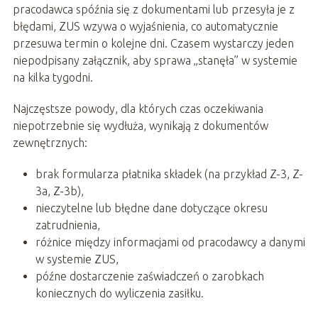
pracodawca spóźnia się z dokumentami lub przesyła je z
błędami, ZUS wzywa o wyjaśnienia, co automatycznie
przesuwa termin o kolejne dni. Czasem wystarczy jeden
niepodpisany załącznik, aby sprawa „stanęła” w systemie
na kilka tygodni.
Najczęstsze powody, dla których czas oczekiwania
niepotrzebnie się wydłuża, wynikają z dokumentów
zewnętrznych:
brak formularza płatnika składek (na przykład Z-3, Z-
3a, Z-3b),
nieczytelne lub błędne dane dotyczące okresu
zatrudnienia,
różnice między informacjami od pracodawcy a danymi
w systemie ZUS,
późne dostarczenie zaświadczeń o zarobkach
koniecznych do wyliczenia zasiłku.