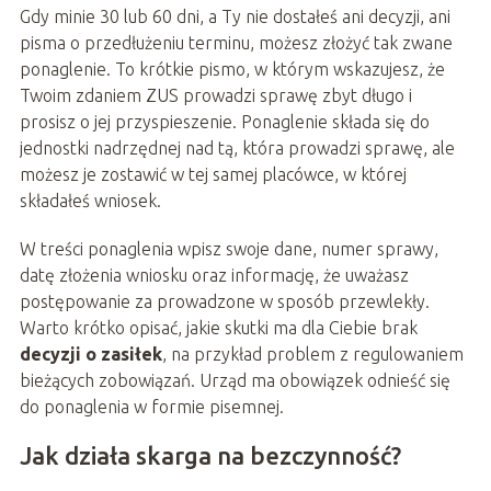
Gdy minie 30 lub 60 dni, a Ty nie dostałeś ani decyzji, ani
pisma o przedłużeniu terminu, możesz złożyć tak zwane
ponaglenie. To krótkie pismo, w którym wskazujesz, że
Twoim zdaniem ZUS prowadzi sprawę zbyt długo i
prosisz o jej przyspieszenie. Ponaglenie składa się do
jednostki nadrzędnej nad tą, która prowadzi sprawę, ale
możesz je zostawić w tej samej placówce, w której
składałeś wniosek.
W treści ponaglenia wpisz swoje dane, numer sprawy,
datę złożenia wniosku oraz informację, że uważasz
postępowanie za prowadzone w sposób przewlekły.
Warto krótko opisać, jakie skutki ma dla Ciebie brak
decyzji o zasiłek
, na przykład problem z regulowaniem
bieżących zobowiązań. Urząd ma obowiązek odnieść się
do ponaglenia w formie pisemnej.
Jak działa skarga na bezczynność?