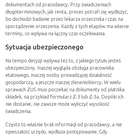
dokumentach od pracodawcy. Przy świadczeniach
długoterminowych, jak renta, proces potrafi się wydłużyć,
bo dochodzi badanie przez lekarza orzecznika i czas na
sporządzenie orzeczenia. Każdy z tych etapów ma własne
terminy, co wpływa na łączny czas oczekiwania.
Sytuacja ubezpieczonego
Na tempo decyzji wpływa też to, z jakiego tytułu jesteś
ubezpieczony. Inaczej wygląda obsługa pracownika
etatowego, inaczej osoby prowadzącej działalność
gospodarczą, a jeszcze inaczej zleceniobiorcy. W wielu
sprawach ZUS musi poczekać na dokumenty od płatnika
składek, na przykład formularz Z-3 lub Z-3a. Dopóki ich
nie dostanie, nie zawsze może wyliczyć wysokość
świadczenia.
Często to właśnie brak informacji od pracodawcy, a nie
opieszałość urzędu, wydłuża postępowanie. Gdy