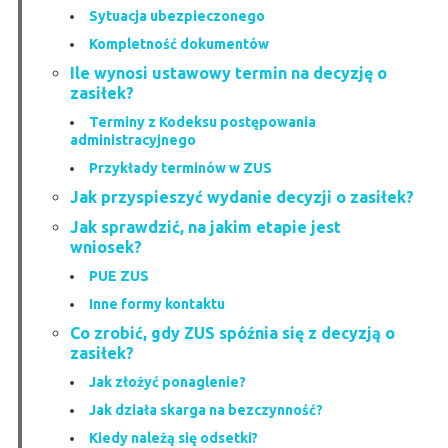
Sytuacja ubezpieczonego
Kompletność dokumentów
Ile wynosi ustawowy termin na decyzję o
zasiłek?
Terminy z Kodeksu postępowania
administracyjnego
Przykłady terminów w ZUS
Jak przyspieszyć wydanie decyzji o zasiłek?
Jak sprawdzić, na jakim etapie jest
wniosek?
PUE ZUS
Inne formy kontaktu
Co zrobić, gdy ZUS spóźnia się z decyzją o
zasiłek?
Jak złożyć ponaglenie?
Jak działa skarga na bezczynność?
Kiedy należą się odsetki?