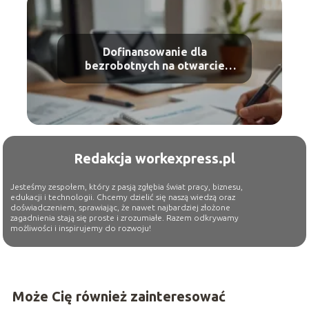
Dofinansowanie dla
bezrobotnych na otwarcie
działalności – warunki, kwoty,
jak dostać
Redakcja workexpress.pl
Jesteśmy zespołem, który z pasją zgłębia świat pracy, biznesu,
edukacji i technologii. Chcemy dzielić się naszą wiedzą oraz
doświadczeniem, sprawiając, że nawet najbardziej złożone
zagadnienia stają się proste i zrozumiałe. Razem odkrywamy
możliwości i inspirujemy do rozwoju!
Może Cię również zainteresować