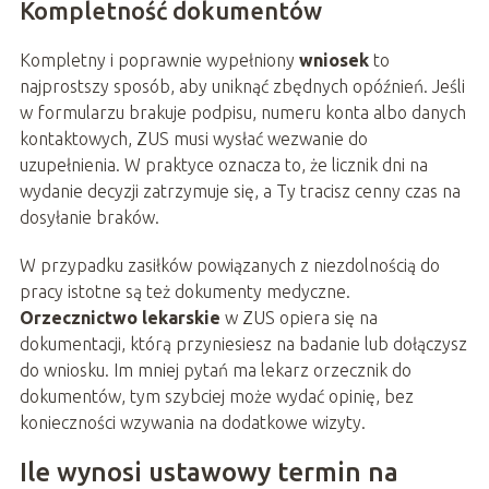
Kompletność dokumentów
Kompletny i poprawnie wypełniony
wniosek
to
najprostszy sposób, aby uniknąć zbędnych opóźnień. Jeśli
w formularzu brakuje podpisu, numeru konta albo danych
kontaktowych, ZUS musi wysłać wezwanie do
uzupełnienia. W praktyce oznacza to, że licznik dni na
wydanie decyzji zatrzymuje się, a Ty tracisz cenny czas na
dosyłanie braków.
W przypadku zasiłków powiązanych z niezdolnością do
pracy istotne są też dokumenty medyczne.
Orzecznictwo lekarskie
w ZUS opiera się na
dokumentacji, którą przyniesiesz na badanie lub dołączysz
do wniosku. Im mniej pytań ma lekarz orzecznik do
dokumentów, tym szybciej może wydać opinię, bez
konieczności wzywania na dodatkowe wizyty.
Ile wynosi ustawowy termin na