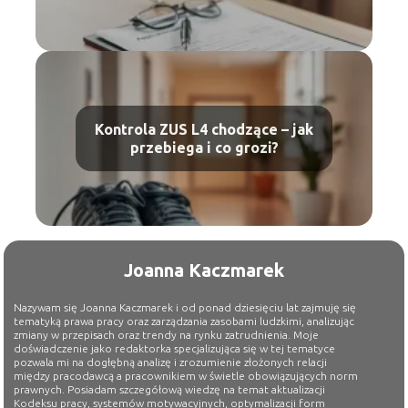
Kontrola ZUS L4 chodzące – jak
przebiega i co grozi?
Joanna Kaczmarek
Nazywam się Joanna Kaczmarek i od ponad dziesięciu lat zajmuję się
tematyką prawa pracy oraz zarządzania zasobami ludzkimi, analizując
zmiany w przepisach oraz trendy na rynku zatrudnienia. Moje
doświadczenie jako redaktorka specjalizująca się w tej tematyce
pozwala mi na dogłębną analizę i zrozumienie złożonych relacji
między pracodawcą a pracownikiem w świetle obowiązujących norm
prawnych. Posiadam szczegółową wiedzę na temat aktualizacji
Kodeksu pracy, systemów motywacyjnych, optymalizacji form