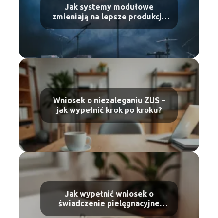
Jak systemy modułowe
zmieniają na lepsze produkcję
wydarzeń masowych?
Wniosek o niezaleganiu ZUS –
jak wypełnić krok po kroku?
Jak wypełnić wniosek o
świadczenie pielęgnacyjne
wzór i instrukcja