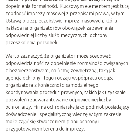
dopełnienia formalności. Kluczowym elementem jest tutaj
zgodność imprezy masowej z przepisami prawa, w tym
Ustawą o bezpieczeństwie imprez masowych, która
nakłada na organizatorów obowiązek zapewnienia
odpowiedniej liczby służb medycznych, ochrony i
przeszkolenia personelu.
Warto zaznaczyć, że organizator może scedować
odpowiedzialność za dopełnienie formalności związanych
z bezpieczeństwem, na firmę zewnętrzną, taką jak
agencja ochrony. Tego rodzaju współpraca odciąża
organizatora z konieczności samodzielnego
koordynowania procedur prawnych, takich jak uzyskanie
pozwoleń i zagwarantowanie odpowiedniej liczby
ochroniarzy. Firma ochroniarska jako podmiot posiadający
doświadczenie i specjalistyczną wiedzę w tym zakresie,
może zająć się stworzeniem planu ochrony i
przygotowaniem terenu do imprezy.