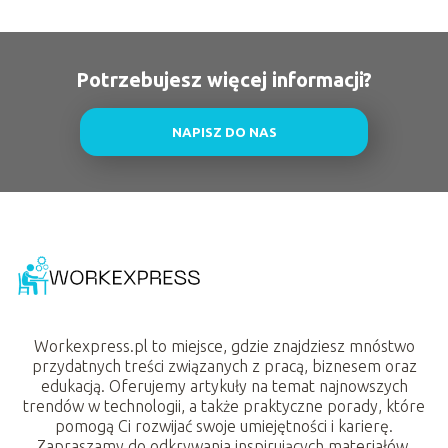
Potrzebujesz więcej informacji?
NAPISZ DO NAS
Workexpress.pl to miejsce, gdzie znajdziesz mnóstwo
przydatnych treści związanych z pracą, biznesem oraz
edukacją. Oferujemy artykuły na temat najnowszych
trendów w technologii, a także praktyczne porady, które
pomogą Ci rozwijać swoje umiejętności i karierę.
Zapraszamy do odkrywania inspirujących materiałów,