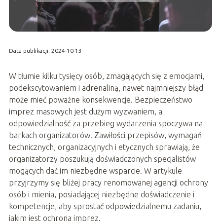
Data publikacji: 2024-10-13
W tłumie kilku tysięcy osób, zmagających się z emocjami,
podekscytowaniem i adrenaliną, nawet najmniejszy błąd
może mieć poważne konsekwencje. Bezpieczeństwo
imprez masowych jest dużym wyzwaniem, a
odpowiedzialność za przebieg wydarzenia spoczywa na
barkach organizatorów. Zawiłości przepisów, wymagań
technicznych, organizacyjnych i etycznych sprawiają, że
organizatorzy poszukują doświadczonych specjalistów
mogących dać im niezbędne wsparcie. W artykule
przyjrzymy się bliżej pracy renomowanej agencji ochrony
osób i mienia, posiadającej niezbędne doświadczenie i
kompetencje, aby sprostać odpowiedzialnemu zadaniu,
jakim jest ochrona imprez.