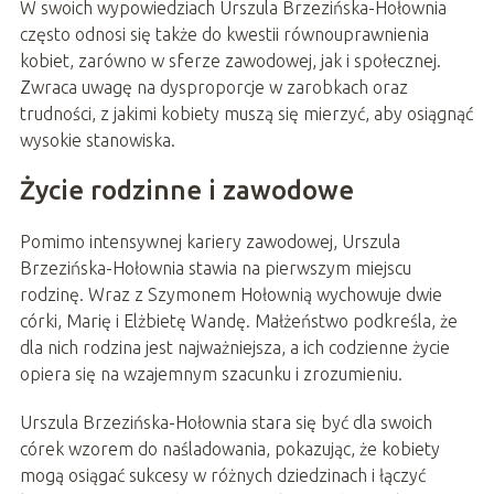
W swoich wypowiedziach Urszula Brzezińska-Hołownia
często odnosi się także do kwestii równouprawnienia
kobiet, zarówno w sferze zawodowej, jak i społecznej.
Zwraca uwagę na dysproporcje w zarobkach oraz
trudności, z jakimi kobiety muszą się mierzyć, aby osiągnąć
wysokie stanowiska.
Życie rodzinne i zawodowe
Pomimo intensywnej kariery zawodowej, Urszula
Brzezińska-Hołownia stawia na pierwszym miejscu
rodzinę. Wraz z Szymonem Hołownią wychowuje dwie
córki, Marię i Elżbietę Wandę. Małżeństwo podkreśla, że
dla nich rodzina jest najważniejsza, a ich codzienne życie
opiera się na wzajemnym szacunku i zrozumieniu.
Urszula Brzezińska-Hołownia stara się być dla swoich
córek wzorem do naśladowania, pokazując, że kobiety
mogą osiągać sukcesy w różnych dziedzinach i łączyć