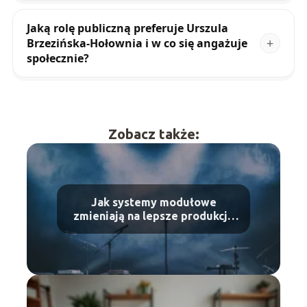
Jaką rolę publiczną preferuje Urszula
Brzezińska-Hołownia i w co się angażuje
społecznie?
Zobacz także:
Jak systemy modułowe
zmieniają na lepsze produkcję
wydarzeń masowych?