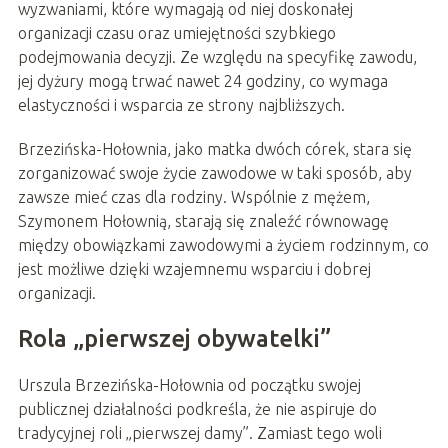
wyzwaniami, które wymagają od niej doskonałej
organizacji czasu oraz umiejętności szybkiego
podejmowania decyzji. Ze względu na specyfikę zawodu,
jej dyżury mogą trwać nawet 24 godziny, co wymaga
elastyczności i wsparcia ze strony najbliższych.
Brzezińska-Hołownia, jako matka dwóch córek, stara się
zorganizować swoje życie zawodowe w taki sposób, aby
zawsze mieć czas dla rodziny. Wspólnie z mężem,
Szymonem Hołownią, starają się znaleźć równowagę
między obowiązkami zawodowymi a życiem rodzinnym, co
jest możliwe dzięki wzajemnemu wsparciu i dobrej
organizacji.
Rola „pierwszej obywatelki”
Urszula Brzezińska-Hołownia od początku swojej
publicznej działalności podkreśla, że nie aspiruje do
tradycyjnej roli „pierwszej damy”. Zamiast tego woli