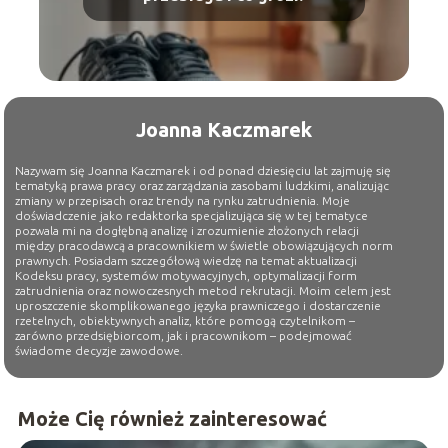
Joanna Kaczmarek
Nazywam się Joanna Kaczmarek i od ponad dziesięciu lat zajmuję się
tematyką prawa pracy oraz zarządzania zasobami ludzkimi, analizując
zmiany w przepisach oraz trendy na rynku zatrudnienia. Moje
doświadczenie jako redaktorka specjalizująca się w tej tematyce
pozwala mi na dogłębną analizę i zrozumienie złożonych relacji
między pracodawcą a pracownikiem w świetle obowiązujących norm
prawnych. Posiadam szczegółową wiedzę na temat aktualizacji
Kodeksu pracy, systemów motywacyjnych, optymalizacji form
zatrudnienia oraz nowoczesnych metod rekrutacji. Moim celem jest
uproszczenie skomplikowanego języka prawniczego i dostarczenie
rzetelnych, obiektywnych analiz, które pomogą czytelnikom –
zarówno przedsiębiorcom, jak i pracownikom – podejmować
świadome decyzje zawodowe.
Może Cię również zainteresować