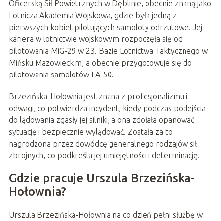
Oficerską Sił Powietrznych w Dęblinie, obecnie znaną jako
Lotnicza Akademia Wojskowa, gdzie była jedną z
pierwszych kobiet pilotujących samoloty odrzutowe. Jej
kariera w lotnictwie wojskowym rozpoczęła się od
pilotowania MiG-29 w 23. Bazie Lotnictwa Taktycznego w
Mińsku Mazowieckim, a obecnie przygotowuje się do
pilotowania samolotów FA-50.
Brzezińska-Hołownia jest znana z profesjonalizmu i
odwagi, co potwierdza incydent, kiedy podczas podejścia
do lądowania zgasły jej silniki, a ona zdołała opanować
sytuację i bezpiecznie wylądować. Została za to
nagrodzona przez dowódcę generalnego rodzajów sił
zbrojnych, co podkreśla jej umiejętności i determinację.
Gdzie pracuje Urszula Brzezińska-
Hołownia?
Urszula Brzezińska-Hołownia na co dzień pełni służbę w