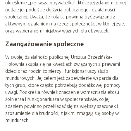
określenie „pierwsza obywatelka”, które jej zdaniem lepiej
oddaje jej podejście do życia publicznego i działalności
społecznej. Uważa, że rola ta powinna być związana z
aktywnym działaniem na rzecz społeczności, w której żyje,
oraz wspieraniem inicjatyw ważnych dla obywateli.
Zaangażowanie społeczne
W swojej działalności publicznej Urszula Brzezińska-
Hołownia skupia się na kwestiach związanych z prawami
dzieci oraz rodzin żołnierzy i funkcjonariuszy służb
mundurowych. Jej celem jest zapewnienie wsparcia dla
tych grup, które często potrzebują dodatkowej pomocy i
uwagi. Podkreśla również znaczenie wzmacniania etosu
żołnierza i funkcjonariusza w społeczeństwie, co jej
zdaniem powinno przekładać się na większy szacunek i
zrozumienie dla trudności, z jakimi zmagają się osoby w
mundurach.