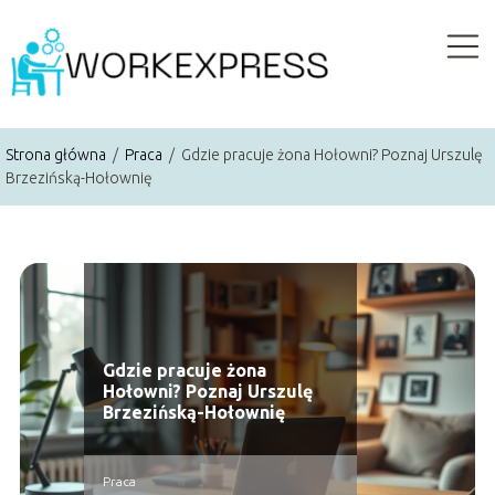
Strona główna
/
Praca
/
Gdzie pracuje żona Hołowni? Poznaj Urszulę
Brzezińską-Hołownię
Gdzie pracuje żona
Hołowni? Poznaj Urszulę
Brzezińską-Hołownię
Praca