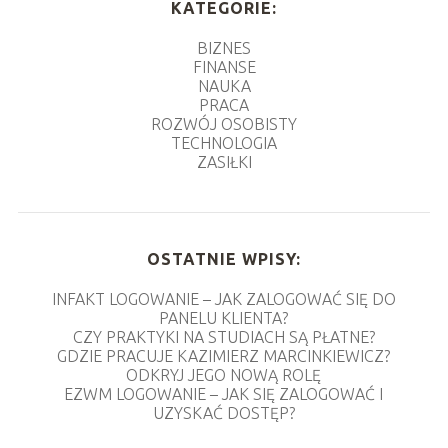
KATEGORIE:
BIZNES
FINANSE
NAUKA
PRACA
ROZWÓJ OSOBISTY
TECHNOLOGIA
ZASIŁKI
OSTATNIE WPISY:
INFAKT LOGOWANIE – JAK ZALOGOWAĆ SIĘ DO
PANELU KLIENTA?
CZY PRAKTYKI NA STUDIACH SĄ PŁATNE?
GDZIE PRACUJE KAZIMIERZ MARCINKIEWICZ?
ODKRYJ JEGO NOWĄ ROLĘ
EZWM LOGOWANIE – JAK SIĘ ZALOGOWAĆ I
UZYSKAĆ DOSTĘP?