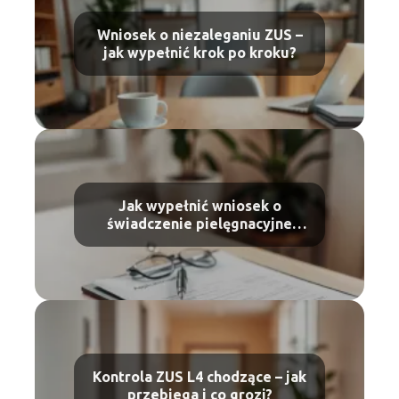
Wniosek o niezaleganiu ZUS –
jak wypełnić krok po kroku?
Jak wypełnić wniosek o
świadczenie pielęgnacyjne
wzór i instrukcja
Kontrola ZUS L4 chodzące – jak
przebiega i co grozi?