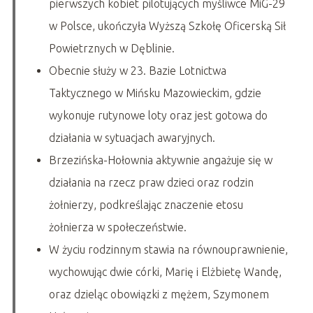
pierwszych kobiet pilotujących myśliwce MiG-29
w Polsce, ukończyła Wyższą Szkołę Oficerską Sił
Powietrznych w Dęblinie.
Obecnie służy w 23. Bazie Lotnictwa
Taktycznego w Mińsku Mazowieckim, gdzie
wykonuje rutynowe loty oraz jest gotowa do
działania w sytuacjach awaryjnych.
Brzezińska-Hołownia aktywnie angażuje się w
działania na rzecz praw dzieci oraz rodzin
żołnierzy, podkreślając znaczenie etosu
żołnierza w społeczeństwie.
W życiu rodzinnym stawia na równouprawnienie,
wychowując dwie córki, Marię i Elżbietę Wandę,
oraz dzieląc obowiązki z mężem, Szymonem